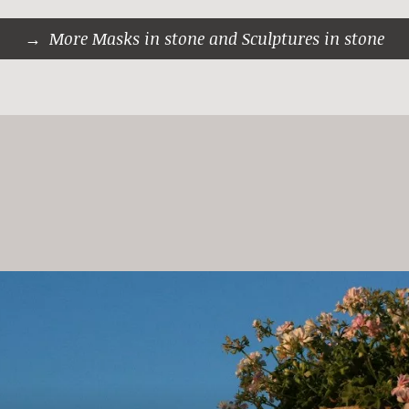
More Masks in stone and Sculptures in stone