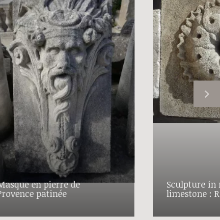
Masque en pierre de
Sculpture in 
Provence patinée
limestone : R