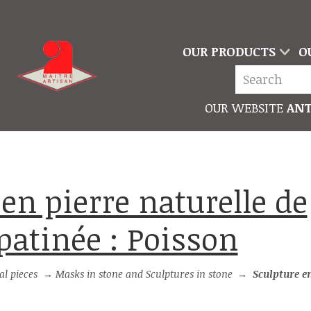
OUR PRODUCTS
O
OUR WEBSITE
ANT
patinée : Poisson
l pieces
→
Masks in stone and Sculptures in stone
→
Sculpture en pierre naturel