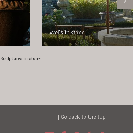
Wells in stone
Sculptures in stone
↑ Go back to the top