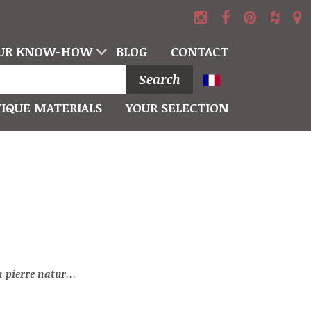
UR KNOW-HOW
BLOG
CONTACT
Search
IQUE MATERIALS
YOUR SELECTION
le de Provence patinée : Poisson