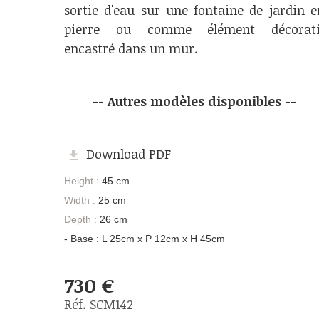
sortie d'eau sur une fontaine de jardin e
pierre ou comme élément décorati
encastré dans un mur.
-- Autres modèles disponibles --
Download PDF
Height :
45 cm
Width :
25 cm
Depth :
26 cm
- Base : L 25cm x P 12cm x H 45cm
730 €
Réf. SCM142