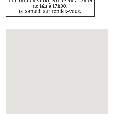
du
Lundi au Vendredi de 9h à 12h et
de 14h à 17h30.
Le Samedi sur rendez-vous.