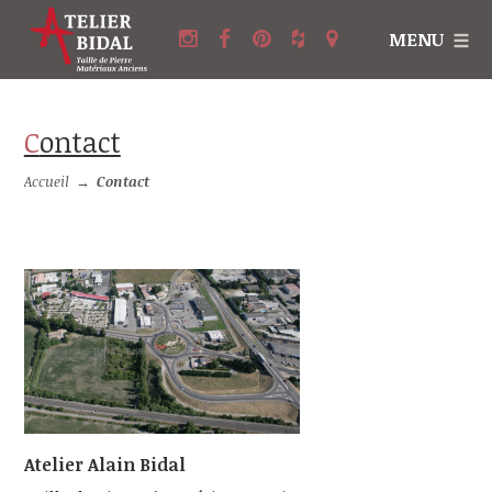
MENU
Contact
Accueil
→
Contact
Atelier Alain Bidal