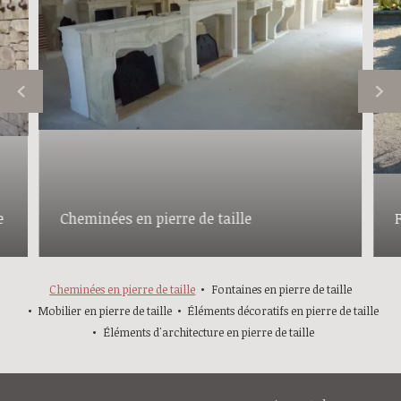
e
Cheminées en pierre de taille
F
Cheminées en pierre de taille
Fontaines en pierre de taille
Mobilier en pierre de taille
Éléments décoratifs en pierre de taille
Éléments d'architecture en pierre de taille