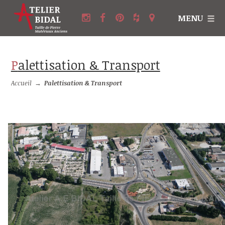
MENU
Palettisation & Transport
Accueil
→
Palettisation & Transport