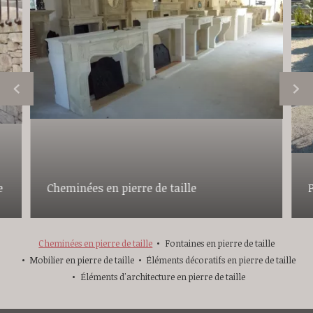
e
Cheminées en pierre de taille
F
Cheminées en pierre de taille
Fontaines en pierre de taille
Mobilier en pierre de taille
Éléments décoratifs en pierre de taille
Éléments d'architecture en pierre de taille