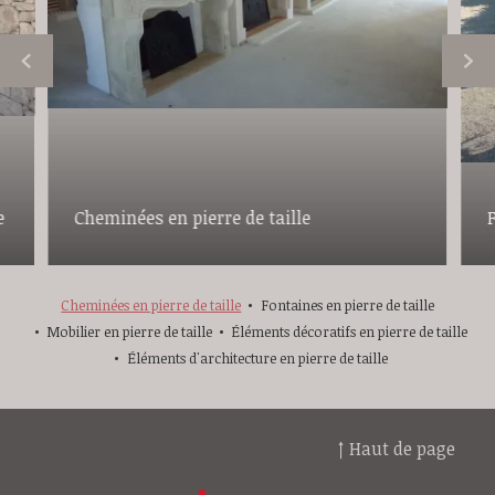
e
Cheminées en pierre de taille
F
Cheminées en pierre de taille
Fontaines en pierre de taille
Mobilier en pierre de taille
Éléments décoratifs en pierre de taille
Éléments d'architecture en pierre de taille
↑ Haut de page