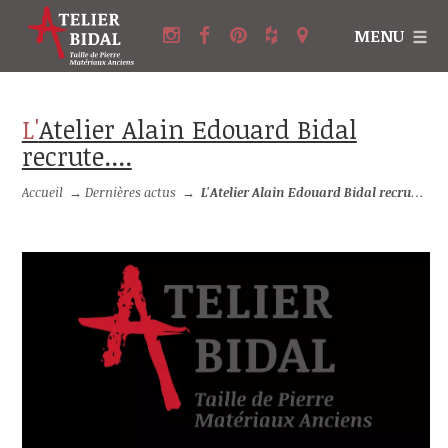
MENU
L'Atelier Alain Edouard Bidal
recrute....
Accueil
→
Dernières actus
→
L'Atelier Alain Edouard Bidal recrute....