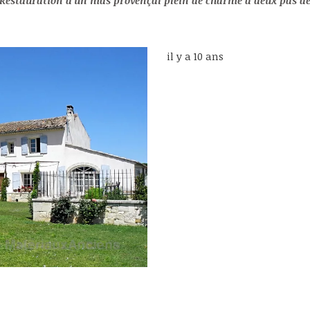
Restauration d'un mas provençal plein de charme à deux pas de l'Isle sur la 
il y a 10 ans