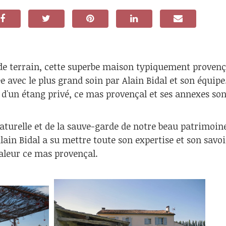
s de terrain, cette superbe maison typiquement proven
ée avec le plus grand soin par Alain Bidal et son équip
 d'un étang privé, ce mas provençal et ses annexes son
aturelle et de la sauve-garde de notre beau patrimoin
Alain Bidal a su mettre toute son expertise et son savo
valeur ce mas provençal.