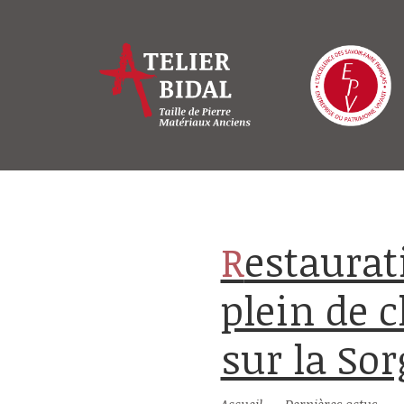
Restauration d'un mas provençal
plein de c
sur la So