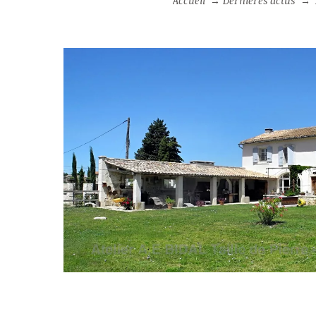
Accueil
→
Dernières actus
→