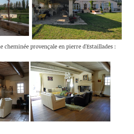
e cheminée provençale en pierre d'Estaillades :