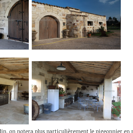
rdin, on notera plus particulièrement le pigeonnier en 