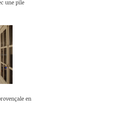
c une pile
 provençale en