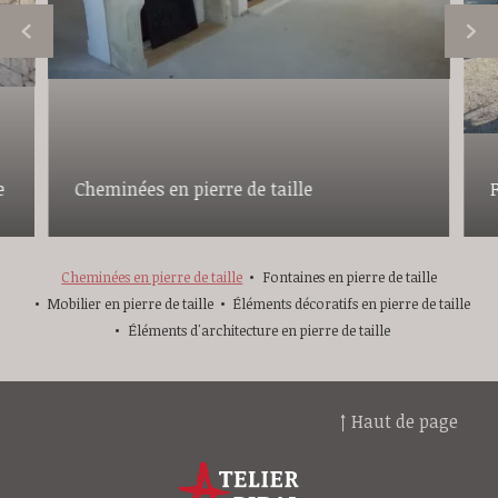
e
Cheminées en pierre de taille
F
Cheminées en pierre de taille
Fontaines en pierre de taille
Mobilier en pierre de taille
Éléments décoratifs en pierre de taille
Éléments d'architecture en pierre de taille
↑ Haut de page