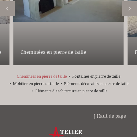
e
Cheminées en pierre de taille
F
Cheminées en pierre de taille
Fontaines en pierre de taille
Mobilier en pierre de taille
Éléments décoratifs en pierre de taille
Éléments d'architecture en pierre de taille
↑ Haut de page