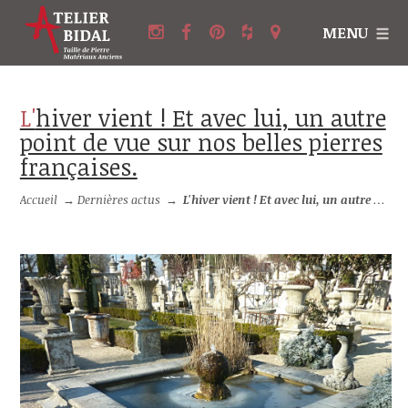
MENU
L'hiver vient ! Et avec lui, un autre
point de vue sur nos belles pierres
françaises.
Accueil
→
Dernières actus
→
L'hiver vient ! Et avec lui, un autre point de vue sur nos belles pierres françaises.