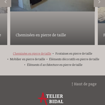
e
Cheminées en pierre de taille
F
Cheminées en pierre de taille
Fontaines en pierre de taille
Mobilier en pierre de taille
Éléments décoratifs en pierre de taille
Éléments d'architecture en pierre de taille
↑ Haut de page