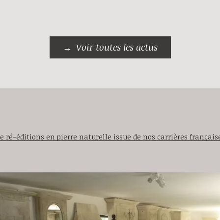
Voir toutes les actus
 ré-éditions en pierre naturelle issue de nos carrières française