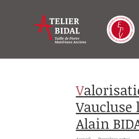
Valorisation des entreprises du
Vaucluse l
Alain BIDA