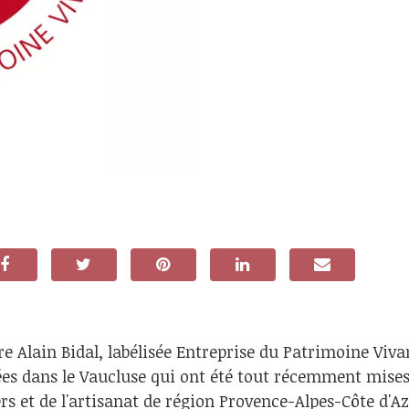
rre Alain Bidal, labélisée Entreprise du Patrimoine Vivan
ées dans le Vaucluse qui ont été tout récemment mises
s et de l'artisanat de région Provence-Alpes-Côte d'Az