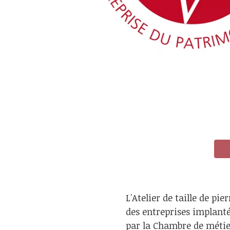
L'Atelier de taille de pie
des entreprises implant
par la Chambre de métier