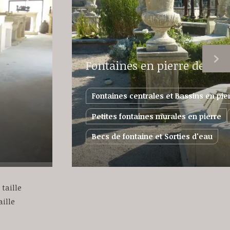
Fontaines en pierre de taill
Fontaines centrales et Bassins en pie
Petites fontaines murales en pierre
Becs de fontaine et Sorties d'eau
 taille
aille