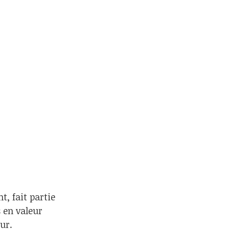
t, fait partie
 en valeur
ur.