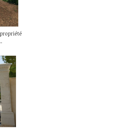
 propriété
.