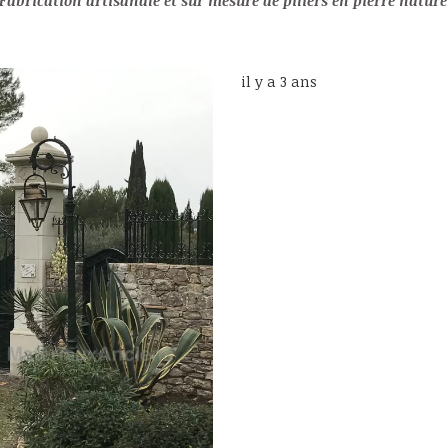
Fabrication artisanale et sur mesure de piliers en pierre nature
il y a 3 ans