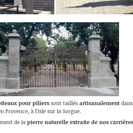
piteaux pour piliers
sont taillés
artisanalement
dans 
en Provence, à l'Isle sur la Sorgue.
ement de la
pierre naturelle extraite de nos carrière