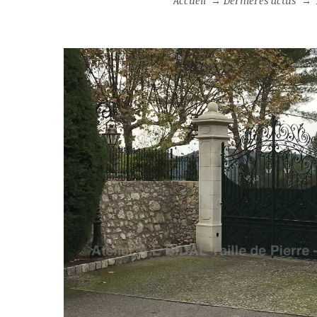
Accueil
→
Dernières actus
→