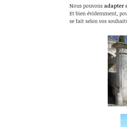
Nous pouvons
adapter 
Et bien évidemment, pour
se fait selon vos souhaits