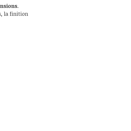
ensions
.
 la finition