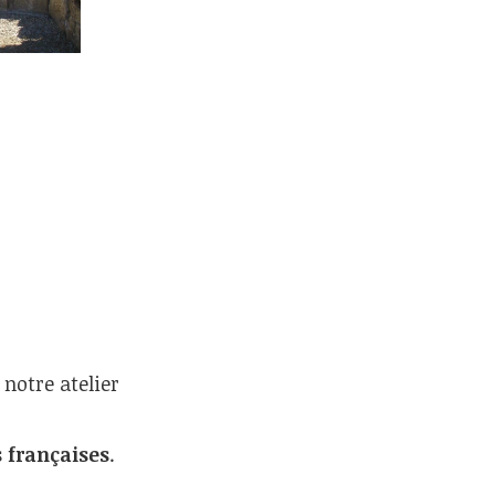
notre atelier
s françaises
.