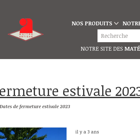
NOS PRODUITS
NOTRE
NOTRE SITE DES
MATÉ
 fermeture estivale 202
Dates de fermeture estivale 2023
il y a 3 ans