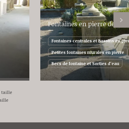
Fontaines en pierre de taill
Fontaines centrales et Bassins en pie
Petites fontaines murales en pierre
Becs de fontaine et Sorties d'eau
 taille
aille