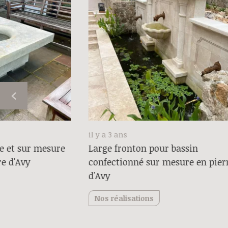
il y a 3 ans
e et sur mesure
Large fronton pour bassin
re d'Avy
confectionné sur mesure en pier
d'Avy
Nos réalisations