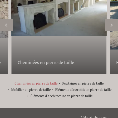
e
Cheminées en pierre de taille
F
Cheminées en pierre de taille
Fontaines en pierre de taille
Mobilier en pierre de taille
Éléments décoratifs en pierre de taille
Éléments d'architecture en pierre de taille
↑ Haut de page