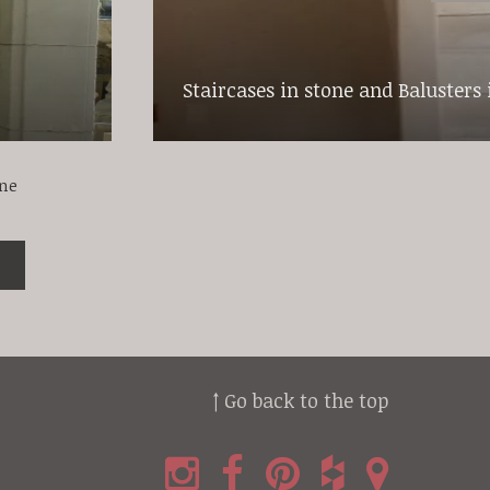
Staircases in stone and Balusters 
one
↑ Go back to the top