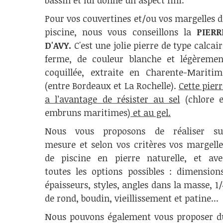
bassin et lui donne un aspect fini.
Pour vos couvertines et/ou vos margelles d
piscine, nous vous conseillons la
PIERR
D'AVY.
C'est une jolie pierre de type calcair
ferme, de couleur blanche et légèremen
coquillée, extraite en Charente-Maritim
(entre Bordeaux et La Rochelle).
Cette pierr
a l’avantage de résister au sel
(chlore e
embruns maritimes)
et au gel.
Nous vous proposons de réaliser su
mesure et selon vos critères vos margelle
de piscine en pierre naturelle, et ave
toutes les options possibles : dimensions
épaisseurs, styles, angles dans la masse, 1/
de rond, boudin, vieillissement et patine...
Nous pouvons également vous proposer d