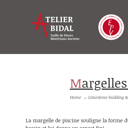
Margelle
Home
→
Limestone building &
La margelle de piscine souligne la forme d