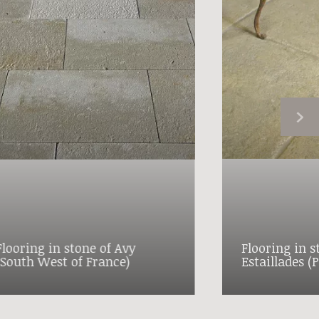
Flooring in stone of Avy
Flooring in s
(South West of France)
Estaillades (