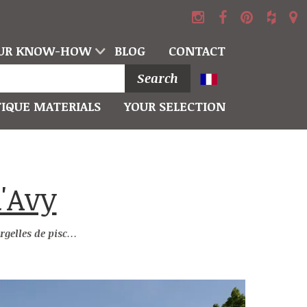
UR KNOW-HOW
BLOG
CONTACT
Search
IQUE MATERIALS
YOUR SELECTION
d'Avy
les de piscine en pierre d'Avy