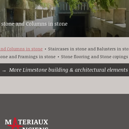
n stone and Columns in stone
 and Columns in stone
Staircases in stone and Balusters in st
stone and Framings in stone
Stone flooring and Stone copings
More Limestone building & architectural elements