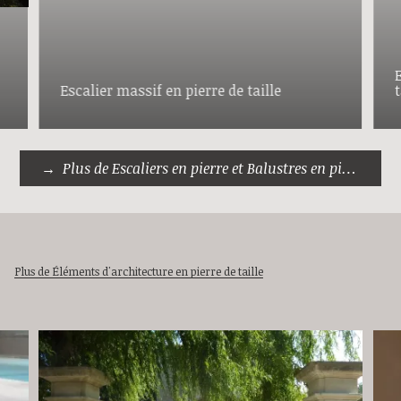
Escalier massif en pierre de taille
t
Plus de Escaliers en pierre et Balustres en pierre
Plus de Éléments d'architecture en pierre de taille