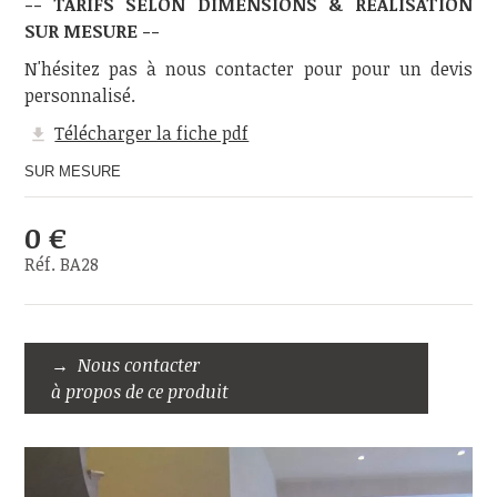
-- TARIFS SELON DIMENSIONS & RÉALISATION
SUR MESURE --
N'hésitez pas à nous contacter pour pour un devis
personnalisé.
Télécharger la fiche pdf
SUR MESURE
0 €
Réf. BA28
Nous contacter
à propos de ce produit