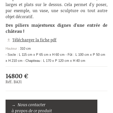
larges et plats sur le dessus. Cela permet d'y poser,
par exemple, un vase, une sculpture ou tout autre
objet décoratif.
Des piliers majestueux dignes d'une entrée de
château !
Télécharger la fiche pdf
Hauteur :
310 cm
- Socle : L 115 cm x P 65 cm x H 60 cm - Fût : L 100 cm x P 50 cm
x H 210 cm - Chapiteau : L 170 x P 120 cm x H 40 cm
14800 €
Réf. BA31
Nous contacter
à propos de ce produit