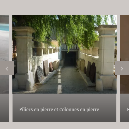
Piliers en pierre et Colonnes en pierre
E