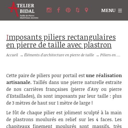
MENU
Imposants piliers rectangulaires
en pierre de taille avec plastron
Accueil
→
Éléments d'architecture en pierre de taille
→
Piliers en pierre et Colonnes en pierre
Cette paire de piliers pour portail est
une réalisation
artisanale.
Taillés dans une pierre naturelle extraite
de nos carrières françaises (pierre d'Avy ou pierre
d'Estaillades), ils sont imposants par leur taille : plus
de 3 mètres de haut sur 1 mètre de large !
Le fût de chaque pilier est joliment sculpté à la main
de plastrons moulurés en relief sur les 4 faces. Les
chapiteaux finement moulurés sont massifs, très