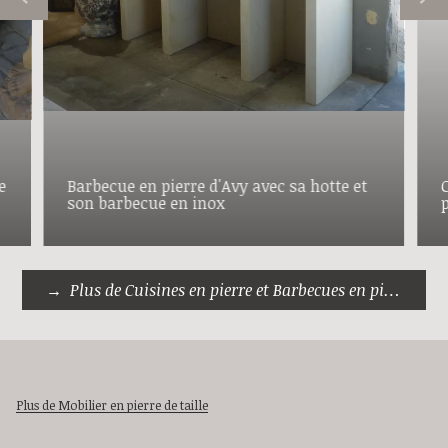
e
Barbecue en pierre d'Avy avec sa hotte et
C
son barbecue en inox
Plus de Cuisines en pierre et Barbecues en pierre
Plus de Mobilier en pierre de taille