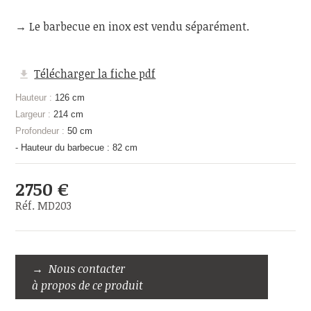
→ Le barbecue en inox est vendu séparément.
Télécharger la fiche pdf
Hauteur :
126 cm
Largeur :
214 cm
Profondeur :
50 cm
- Hauteur du barbecue : 82 cm
2750 €
Réf. MD203
Nous contacter
à propos de ce produit