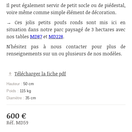
Il peut également servir de petit socle ou de piédestal,
voire même comme simple élément de décoration.
→ Ces jolis petits poufs ronds sont mis ici en
situation dans notre parc paysagé de 3 hectares avec
nos tables
MD87
et
MD228
.
N'hésitez pas à nous contacter pour plus de
renseignements sur un ou plusieurs de nos modèles.
Télécharger la fiche pdf
Hauteur :
50 cm
Poids :
115 kg
Diamètre :
35 cm
600 €
Réf. MD59