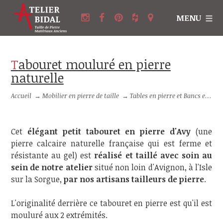
MENU
Tabouret mouluré en pierre
naturelle
Accueil
→
Mobilier en pierre de taille
→
Tables en pierre et Bancs en pierre
Cet
élégant petit tabouret en pierre
d'Avy
(une
pierre calcaire naturelle française qui est ferme et
résistante au gel) est
réalisé et taillé avec soin au
sein de notre atelier
situé non loin d'Avignon, à l'Isle
sur la Sorgue,
par nos artisans tailleurs de pierre
.
L'originalité derrière ce tabouret en pierre est qu'il est
mouluré aux 2 extrémités.