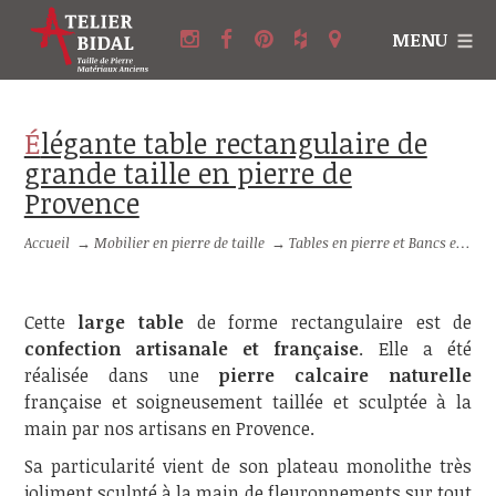
MENU
Élégante table rectangulaire de
grande taille en pierre de
Provence
Accueil
→
Mobilier en pierre de taille
→
Tables en pierre et Bancs en pierre
Cette
large table
de forme rectangulaire est de
confection artisanale et française
. Elle a été
réalisée dans une
pierre calcaire naturelle
française et soigneusement taillée et sculptée à la
main par nos artisans en Provence.
Sa particularité vient de son plateau monolithe très
joliment sculpté à la main de fleuronnements sur tout