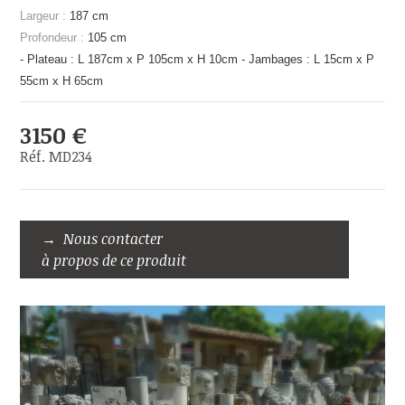
Largeur :
187 cm
Profondeur :
105 cm
- Plateau : L 187cm x P 105cm x H 10cm - Jambages : L 15cm x P
55cm x H 65cm
3150 €
Réf. MD234
Nous contacter
à propos de ce produit