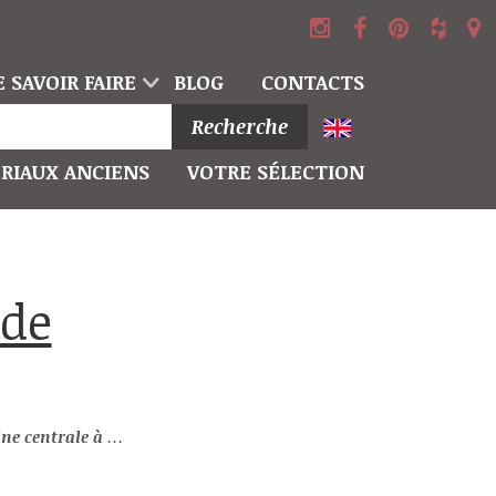
 SAVOIR FAIRE
BLOG
CONTACTS
Recherche
RIAUX ANCIENS
VOTRE SÉLECTION
 décor de putto aux grenouilles