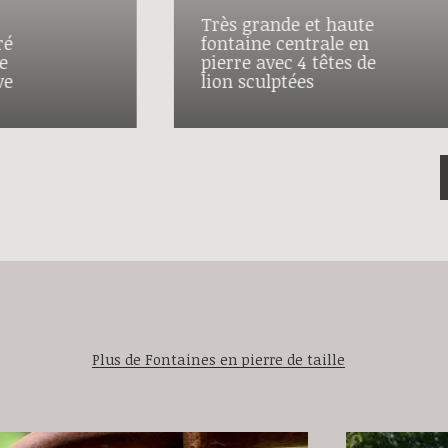
Très grande et haute
ré
fontaine centrale en
e
pierre avec 4 têtes de
ve
lion sculptées
Plus de Fontaines en pierre de taille