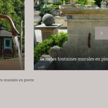
Grandes fontaines murales en pie
es murales en pierre