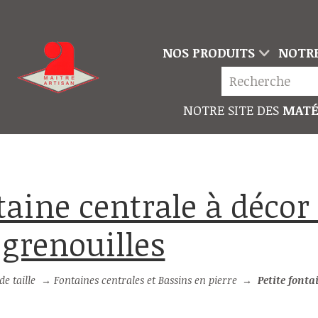
NOS PRODUITS
NOTRE
NOTRE SITE DES
MATÉ
 grenouilles
e taille
→
Fontaines centrales et Bassins en pierre
→
Petite fontaine centrale à