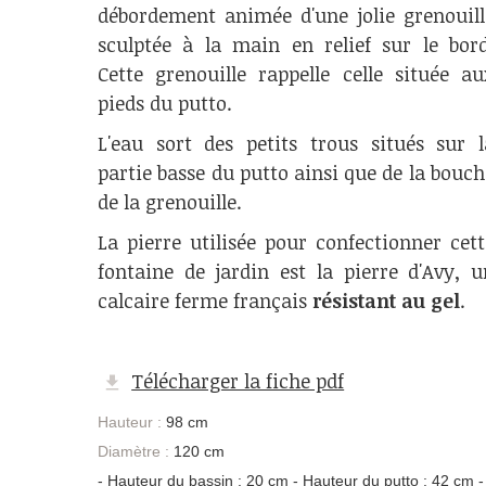
débordement animée d'une jolie grenouill
sculptée à la main en relief sur le bord
Cette grenouille rappelle celle située au
pieds du putto.
L'eau sort des petits trous situés sur l
partie basse du putto ainsi que de la bouch
de la grenouille.
La pierre utilisée pour confectionner cett
fontaine de jardin est la pierre d'Avy, u
calcaire ferme français
résistant au gel
.
Télécharger la fiche pdf
Hauteur :
98 cm
Diamètre :
120 cm
- Hauteur du bassin : 20 cm - Hauteur du putto : 42 cm -