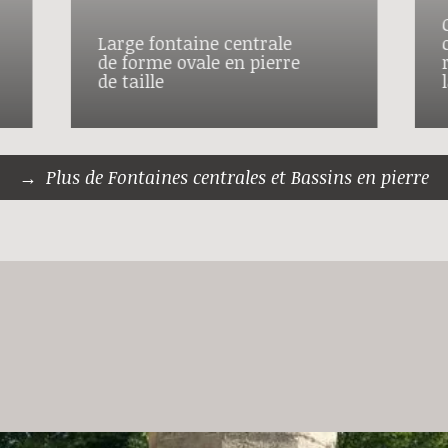
Large fontaine centrale
de forme ovale en pierre
de taille
Plus de Fontaines centrales et Bassins en pierre