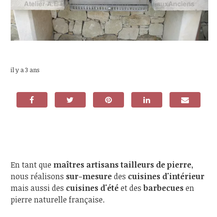
il y a 3 ans
En tant que
maîtres artisans tailleurs de pierre
,
nous réalisons
sur-mesure
des
cuisines d'intérieur
mais aussi des
cuisines d'été
et des
barbecues
en
pierre naturelle française.