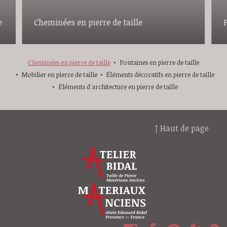
e
Cheminées en pierre de taille
F
Cheminées en pierre de taille
Fontaines en pierre de taille
Mobilier en pierre de taille
Éléments décoratifs en pierre de taille
Éléments d'architecture en pierre de taille
↑ Haut de page