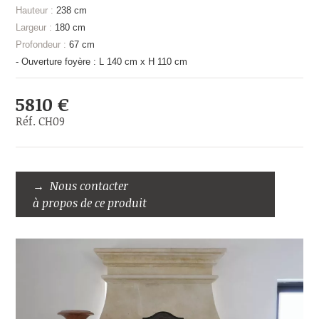
Hauteur :
238 cm
Largeur :
180 cm
Profondeur :
67 cm
- Ouverture foyère : L 140 cm x H 110 cm
5810 €
Réf. CH09
Nous contacter
à propos de ce produit