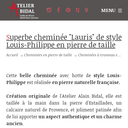
MENU
Superbe cheminée "Lauris" de style
Louis-Philippe en pierre de taille
Accueil
→
Cheminées en pierre de taille
→
Cheminées à trumeau en pierre
Cette
belle cheminée
avec hotte de
style Louis-
Philippe
est réalisée
en pierre naturelle française.
Création originale
de l'Atelier Alain Bidal, elle est
taillée à la main dans la pierre d'Estaillades, un
calcaire naturel de Provence, et joliment patinée afin
de lui apporter
un aspect authentique et un charme
ancien
.