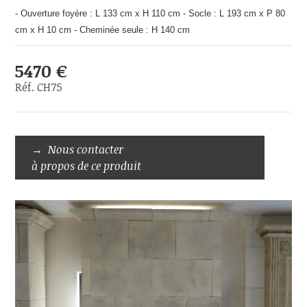
- Ouverture foyère : L 133 cm x H 110 cm - Socle : L 193 cm x P 80
cm x H 10 cm - Cheminée seule : H 140 cm
5470 €
Réf. CH75
Nous contacter
à propos de ce produit