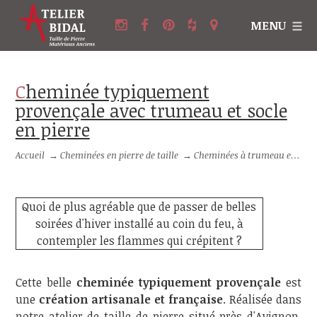
MENU
Cheminée typiquement
provençale avec trumeau et socle
en pierre
Accueil
→
Cheminées en pierre de taille
→
Cheminées à trumeau en pierre
Quoi de plus agréable que de passer de belles
soirées d'hiver installé au coin du feu, à
contempler les flammes qui crépitent ?
Cette belle
cheminée typiquement provençale
est
une
création artisanale et française
. Réalisée dans
notre atelier de taille de pierre situé près d'Avignon,