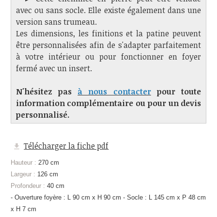
avec ou sans socle. Elle existe également dans une
version sans trumeau.
Les dimensions, les finitions et la patine peuvent
être personnalisées afin de s'adapter parfaitement
à votre intérieur ou pour fonctionner en foyer
fermé avec un insert.
N'hésitez pas
à nous contacter
pour toute
information complémentaire ou pour un devis
personnalisé.
Télécharger la fiche pdf
Hauteur :
270 cm
Largeur :
126 cm
Profondeur :
40 cm
- Ouverture foyère : L 90 cm x H 90 cm - Socle : L 145 cm x P 48 cm
x H 7 cm