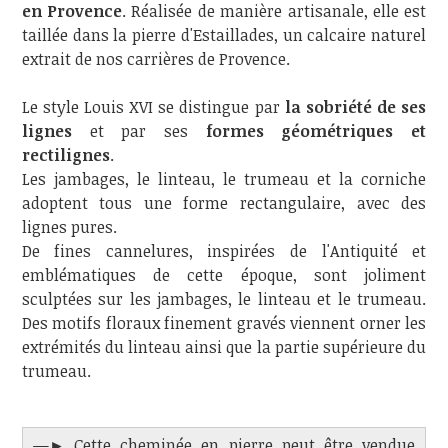
en Provence
. Réalisée de manière artisanale, elle est
taillée dans la pierre d'Estaillades, un calcaire naturel
extrait de nos carrières de Provence.
Le style Louis XVI se distingue par
la sobriété de ses
lignes
et par ses
formes géométriques et
rectilignes
.
Les jambages, le linteau, le trumeau et la corniche
adoptent tous une forme rectangulaire, avec des
lignes pures.
De fines cannelures, inspirées de l'Antiquité et
emblématiques de cette époque, sont joliment
sculptées sur les jambages, le linteau et le trumeau.
Des motifs floraux finement gravés viennent orner les
extrémités du linteau ainsi que la partie supérieure du
trumeau.
—► Cette cheminée en pierre peut être vendue