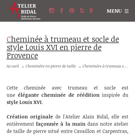
MENU
Cheminée à trumeau et socle de
style Louis XVI en pierre de
Provence
Accueil
→
Cheminées en pierre de taille
→
Cheminées à trumeau en pierre
Cette cheminée avec trumeau et socle est
une
élégante cheminée de réédition
inspirée du
style Louis XVI
.
Création originale
de l'Atelier Alain Bidal, elle est
entièrement
façonnée à la main
dans notre atelier
de taille de pierre situé entre Cavaillon et Carpentras,