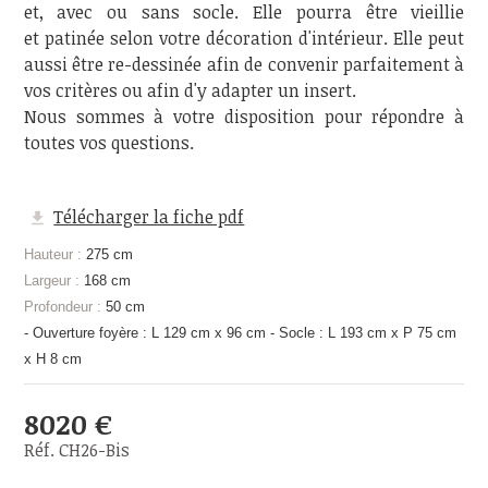
et, avec ou sans socle. Elle pourra être vieillie
et patinée selon votre décoration d'intérieur. Elle peut
aussi être re-dessinée afin de convenir parfaitement à
vos critères ou afin d'y adapter un insert.
Nous sommes à votre disposition pour répondre à
toutes vos questions.
Télécharger la fiche pdf
Hauteur :
275 cm
Largeur :
168 cm
Profondeur :
50 cm
- Ouverture foyère : L 129 cm x 96 cm - Socle : L 193 cm x P 75 cm
x H 8 cm
8020 €
Réf. CH26-Bis