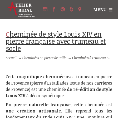
MENU
Cheminée de style Louis XIV en
pierre française avec trumeau et
socle
Accueil
→
Cheminées en pierre de taille
→
Cheminées à trumeau en pierre
Cette
magnifique cheminée
avec trumeau en pierre
de Provence (pierre d'Estaillades issue de nos carrières
de Provence) est une cheminée
de ré-édition de style
Louis XIV
à décor symétrique.
En pierre naturelle française
, cette cheminée est
une création artisanale
. Elle reprend tous les
fondamentaux du style Louis XIV : une moulure qui