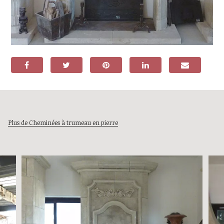
Plus de Cheminées à trumeau en pierre