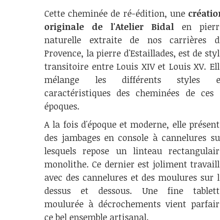
Cette cheminée de ré-édition, une
créatio
originale de l'Atelier Bidal
en pierr
naturelle extraite de nos carrières d
Provence, la pierre d'Estaillades, est de sty
transitoire entre Louis XIV et Louis XV. Ell
mélange les différents styles e
caractéristiques des cheminées de ces 
époques.
A la fois d'époque et moderne, elle présent
des jambages en console à cannelures su
lesquels repose un linteau rectangulair
monolithe. Ce dernier est joliment travaill
avec des cannelures et des moulures sur l
dessus et dessous. Une fine tablett
moulurée à décrochements vient parfair
ce bel ensemble artisanal.