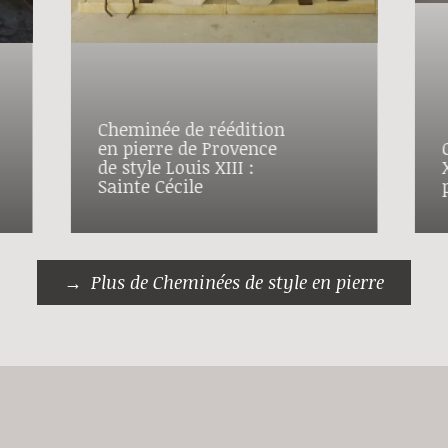
Cheminée de réédition
en pierre de Provence
de style Louis XIII :
Sainte Cécile
Plus de Cheminées de style en pierre