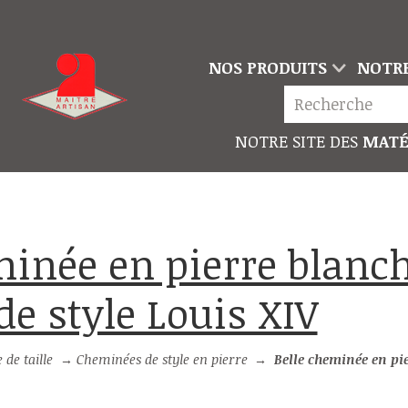
NOS PRODUITS
NOTRE
NOTRE SITE DES
MATÉ
de style Louis XIV
de taille
→
Cheminées de style en pierre
→
Belle cheminée en pierre blanche de Pr