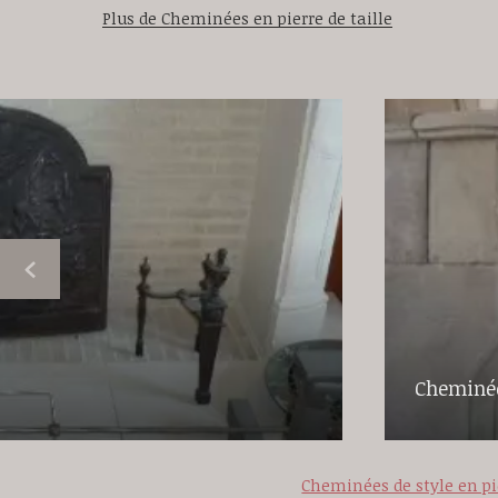
Plus de Cheminées en pierre de taille
Cheminée
Cheminées de style en pi