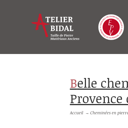
Belle cheminée en pierre blanche de
Provence 
Accueil
→
Cheminées en pierre 