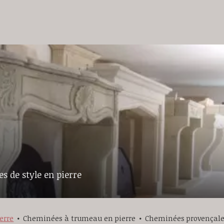
s de style en pierre
erre
Cheminées à trumeau en pierre
Cheminées provençale