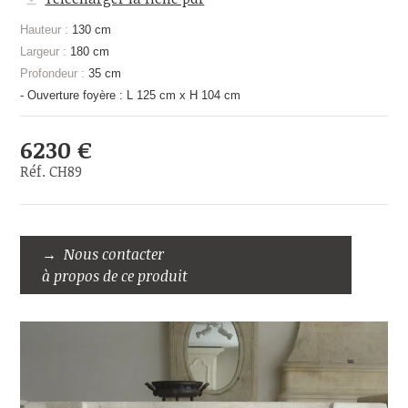
Hauteur :
130 cm
Largeur :
180 cm
Profondeur :
35 cm
- Ouverture foyère : L 125 cm x H 104 cm
6230 €
Réf. CH89
Nous contacter
à propos de ce produit