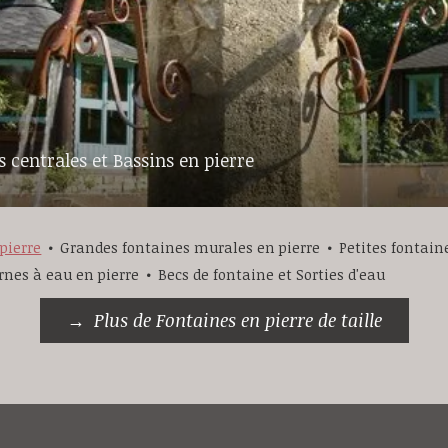
 centrales et Bassins en pierre
pierre
Grandes fontaines murales en pierre
Petites fontain
rnes à eau en pierre
Becs de fontaine et Sorties d'eau
Plus de Fontaines en pierre de taille