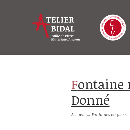
Fontaine murale en pierre naturelle :
Donné
Accueil
→
Fontaines en pierre d