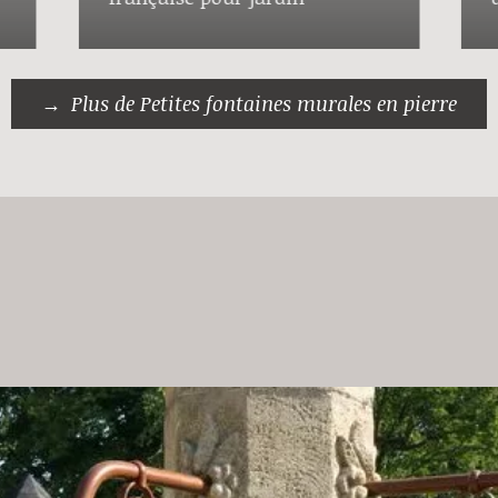
Plus de Petites fontaines murales en pierre