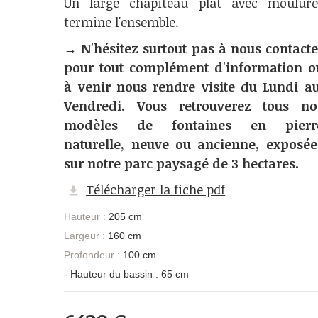
Un large chapiteau plat avec moulure
termine l'ensemble.
→
N'hésitez surtout pas à nous contacte
pour tout complément d'information o
à venir nous rendre visite du Lundi a
Vendredi. Vous retrouverez tous no
modèles de fontaines en pierr
naturelle, neuve ou ancienne, exposée
sur notre parc paysagé de 3 hectares.
Télécharger la fiche pdf
Hauteur :
205 cm
Largeur :
160 cm
Profondeur :
100 cm
- Hauteur du bassin : 65 cm