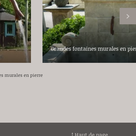
Grandes fontaines murales en pie
es murales en pierre
↑ Haut de page