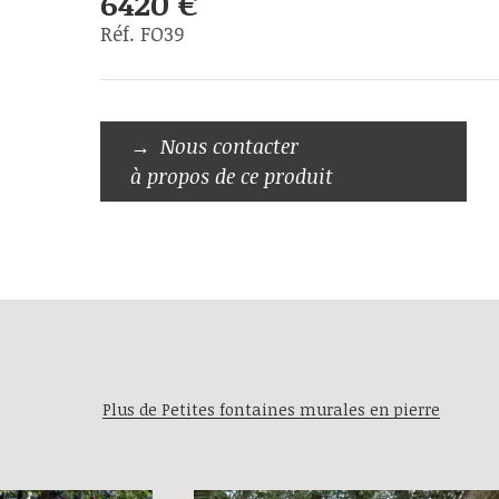
6420 €
Réf. FO39
Nous contacter
à propos de ce produit
Plus de Petites fontaines murales en pierre