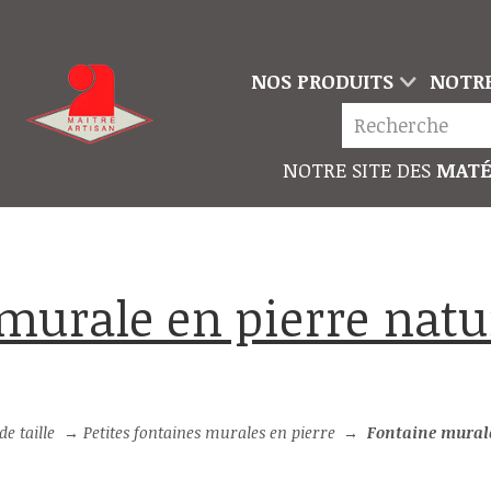
NOS PRODUITS
NOTRE
NOTRE SITE DES
MATÉ
e taille
→
Petites fontaines murales en pierre
→
Fontaine murale en pier