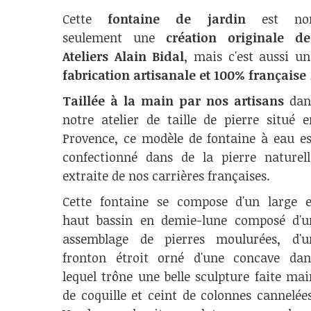
Cette
fontaine de jardin
est no
seulement une
création originale de
Ateliers Alain Bidal
, mais c'est aussi un
fabrication artisanale et 100% française
Taillée à la main par nos artisans
dan
notre atelier de taille de pierre situé e
Provence, ce modèle de fontaine à eau es
confectionné dans de la pierre naturell
extraite de nos carrières françaises.
Cette fontaine se compose d'un large e
haut bassin en demie-lune composé d'u
assemblage de pierres moulurées, d'u
fronton étroit orné d'une concave dan
lequel trône une belle sculpture faite mai
de coquille et ceint de colonnes cannelées