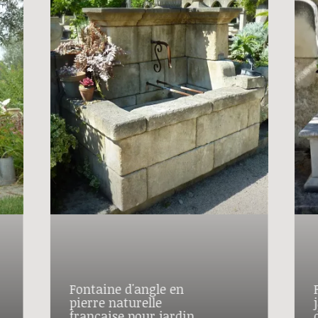
Fontaine d'angle en
pierre naturelle
française pour jardin