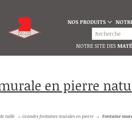
NOS PRODUITS
NOTRE
NOTRE SITE DES
MATÉ
e taille
→
Grandes fontaines murales en pierre
→
Fontaine murale en pier