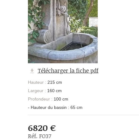
Télécharger la fiche pdf
Hauteur :
215 cm
Largeur :
160 cm
Profondeur :
100 cm
- Hauteur du bassin : 65 cm
6820 €
Réf. FO37