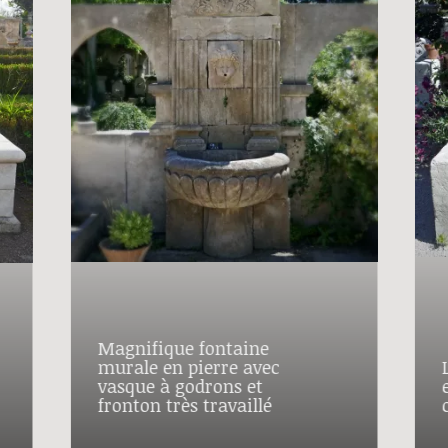
Magnifique fontaine
murale en pierre avec
vasque à godrons et
fronton très travaillé