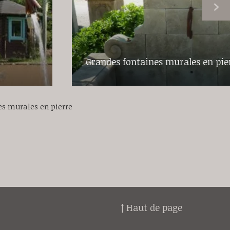
Grandes fontaines murales en pie
es murales en pierre
↑ Haut de page