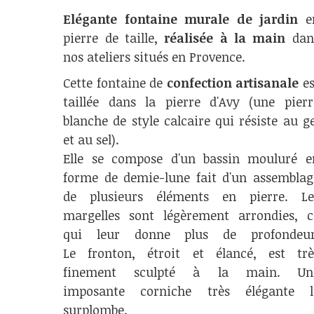
Elégante fontaine murale de jardin
e
pierre de taille,
réalisée à la main
dan
nos ateliers situés en Provence.
Cette fontaine de
confection artisanale
es
taillée dans la pierre d'Avy (une pierr
blanche de style calcaire qui résiste au ge
et au sel).
Elle se compose d'un bassin mouluré e
forme de demie-lune fait d'un assemblag
de plusieurs éléments en pierre. Le
margelles sont légèrement arrondies, c
qui leur donne plus de profondeur
Le fronton, étroit et élancé, est trè
finement sculpté à la main. Un
imposante corniche très élégante l
surplombe.