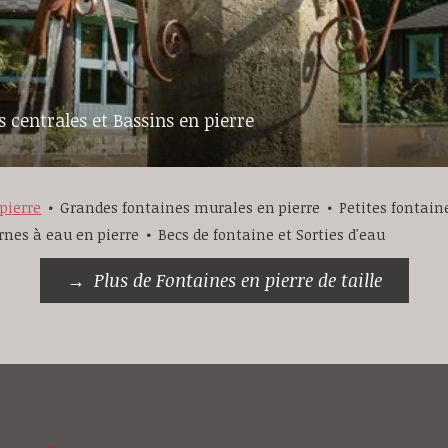
 centrales et Bassins en pierre
pierre
Grandes fontaines murales en pierre
Petites fontain
rnes à eau en pierre
Becs de fontaine et Sorties d'eau
Plus de Fontaines en pierre de taille