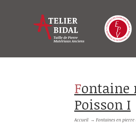
Fontaine murale en pierre naturelle :
Poisson I
Accueil
→
Fontaines en pierre d