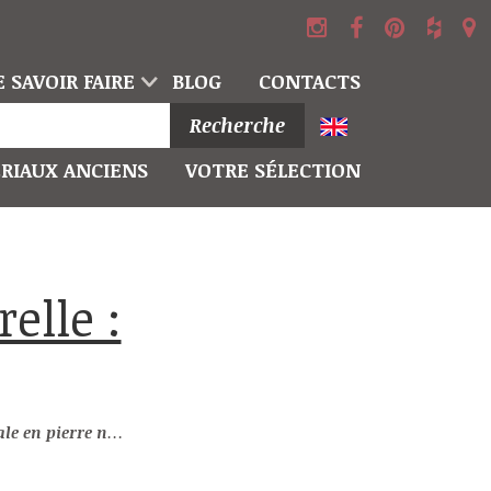
 SAVOIR FAIRE
BLOG
CONTACTS
Recherche
RIAUX ANCIENS
VOTRE SÉLECTION
re naturelle : Poisson I