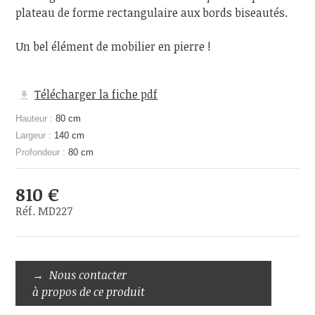
plateau de forme rectangulaire aux bords biseautés.
Un bel élément de mobilier en pierre !
Télécharger la fiche pdf
Hauteur :
80 cm
Largeur :
140 cm
Profondeur :
80 cm
810 €
Réf. MD227
Nous contacter
à propos de ce produit