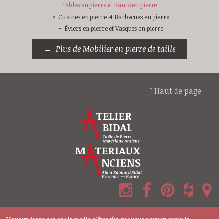
Tables en pierre et Bancs en pierre
Cuisines en pierre et Barbecues en pierre
Éviers en pierre et Vasques en pierre
Plus de Mobilier en pierre de taille
↑ Haut de page
© 2026 BIDAL, Tous droits réservés —
Mentions légales