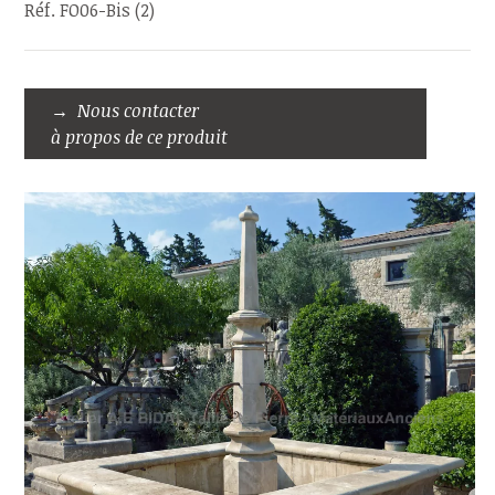
Réf. FO06-Bis (2)
Nous contacter
à propos de ce produit