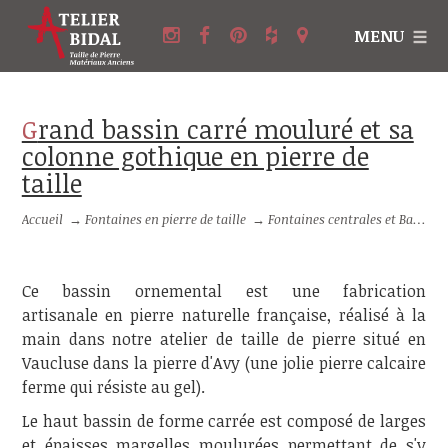
MENU
Grand bassin carré mouluré et sa
colonne gothique en pierre de
taille
Accueil
→
Fontaines en pierre de taille
→
Fontaines centrales et Bassins en pierre
Ce bassin ornemental est une fabrication
artisanale en pierre naturelle française, réalisé à la
main dans notre atelier de taille de pierre situé en
Vaucluse dans la pierre d'Avy (une jolie pierre calcaire
ferme qui résiste au gel).
Le haut bassin de forme carrée est composé de larges
et épaisses margelles moulurées permettant de s'y